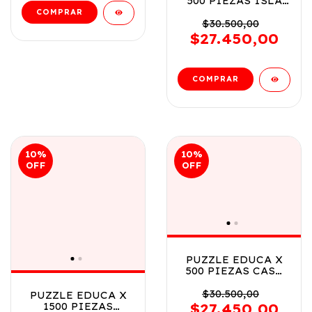
500 PIEZAS ISLA
TROPICAL COD
15512
$30.500,00
$27.450,00
10
%
10
%
OFF
OFF
PUZZLE EDUCA X
500 PIEZAS CASA
DE LAS HADAS COD
19554
$30.500,00
PUZZLE EDUCA X
1500 PIEZAS
$27.450,00