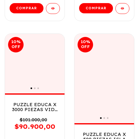
10
%
10
%
OFF
OFF
PUZZLE EDUCA X
3000 PIEZAS VIDA
EN LA COSTA COD
20332
$101.000,00
$90.900,00
PUZZLE EDUCA X