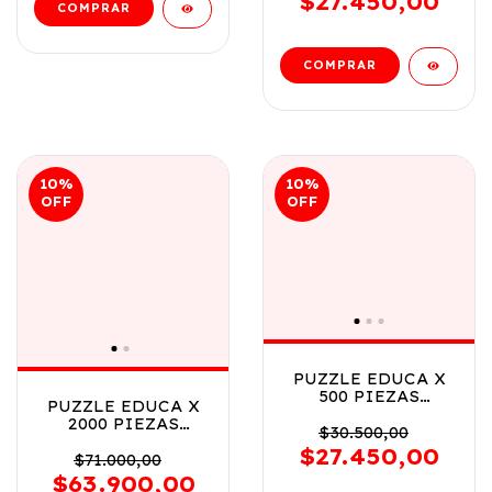
$27.450,00
10
%
10
%
OFF
OFF
PUZZLE EDUCA X
500 PIEZAS
PUZZLE EDUCA X
COLLAGE DE
2000 PIEZAS
DULCES COD 19904
$30.500,00
SIMBOLOS DE
$27.450,00
EUROPA COD 17697
$71.000,00
$63.900,00