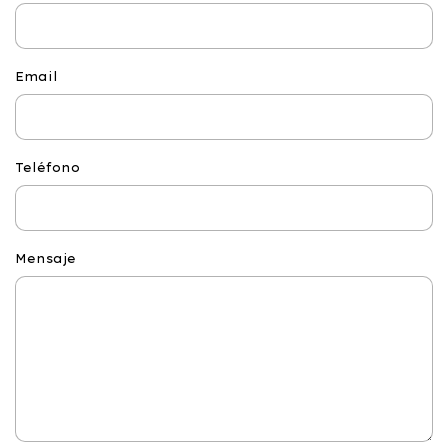
Email
Teléfono
Mensaje