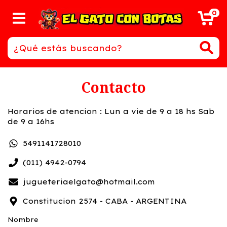
0
Contacto
Horarios de atencion : Lun a vie de 9 a 18 hs Sab
de 9 a 16hs
5491141728010
(011) 4942-0794
jugueteriaelgato@hotmail.com
Constitucion 2574 - CABA - ARGENTINA
Nombre