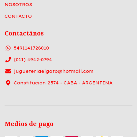
NOSOTROS
CONTACTO
Contactános
5491141728010
(011) 4942-0794
jugueteriaelgato@hotmail.com
Constitucion 2574 - CABA - ARGENTINA
Medios de pago