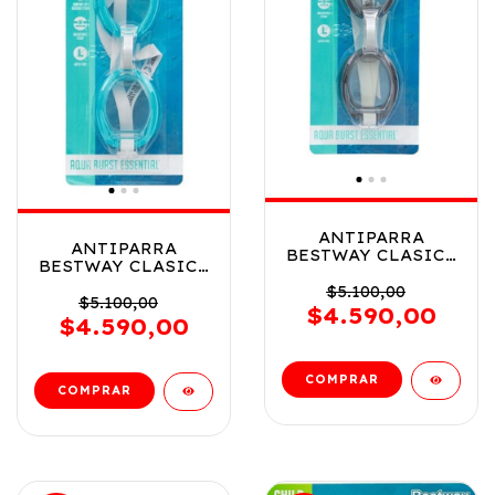
ANTIPARRA
ANTIPARRA
BESTWAY CLASICA
BESTWAY CLASICA
SURTIDO 14 ANOS
SURTIDO 14 ANOS
VR3 21097 NEGRA
$5.100,00
VR2 21097 VERDE
$5.100,00
$4.590,00
$4.590,00