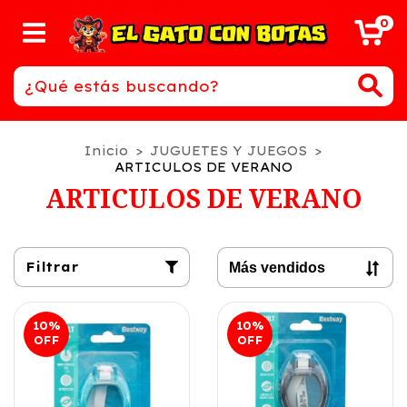
0
Inicio
>
JUGUETES Y JUEGOS
>
ARTICULOS DE VERANO
ARTICULOS DE VERANO
Filtrar
10
%
10
%
OFF
OFF